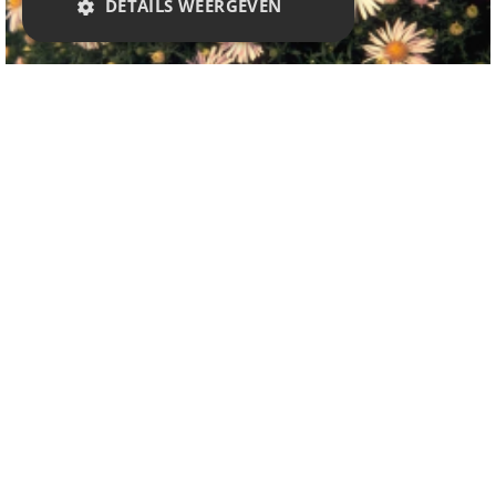
DETAILS WEERGEVEN
Aster
Aster 'Apollo'