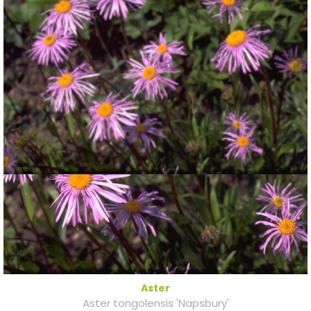
Aster
Aster tongolensis 'Napsbury'