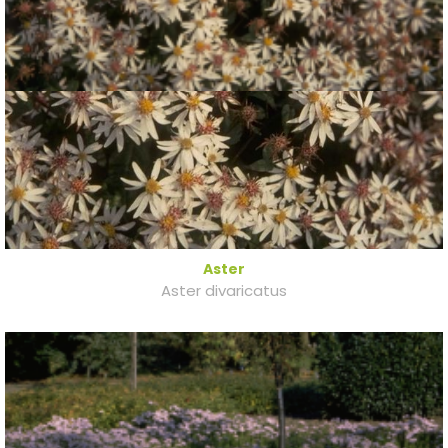
Aster
Aster divaricatus