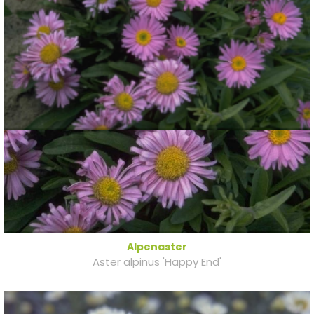
Alpenaster
Aster alpinus 'Happy End'