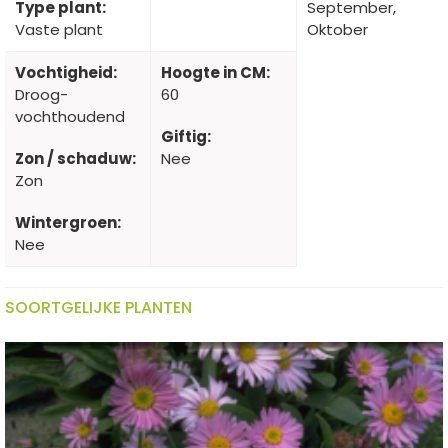
Type plant:
September,
Vaste plant
Oktober
Vochtigheid:
Hoogte in CM:
Droog-
60
vochthoudend
Giftig:
Zon / schaduw:
Nee
Zon
Wintergroen:
Nee
SOORTGELIJKE PLANTEN