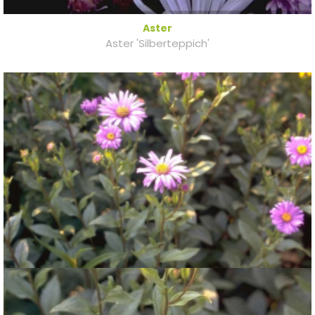
Aster
Aster 'Silberteppich'