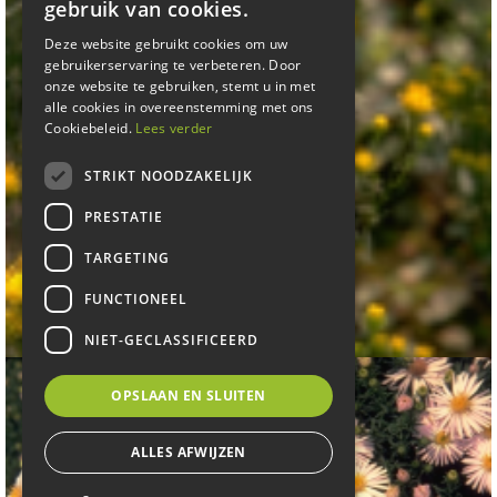
gebruik van cookies.
Deze website gebruikt cookies om uw
gebruikerservaring te verbeteren. Door
onze website te gebruiken, stemt u in met
alle cookies in overeenstemming met ons
Cookiebeleid.
Lees verder
STRIKT NOODZAKELIJK
PRESTATIE
TARGETING
Aster
FUNCTIONEEL
Aster linosyris 'Goldflake'
NIET-GECLASSIFICEERD
OPSLAAN EN SLUITEN
ALLES AFWIJZEN