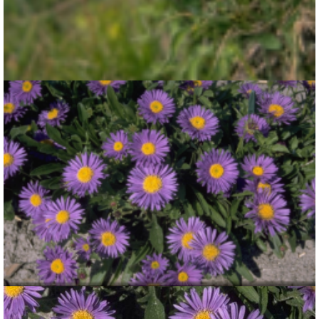
Alpenaster
Aster alpinus