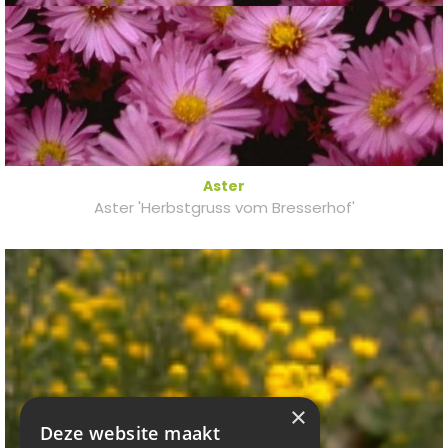
Aster
Aster 'Herbstgruss vom Bresserhof'
×
Deze website maakt