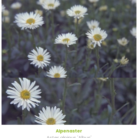
Alpenaster
Aster alpinus 'Albus'