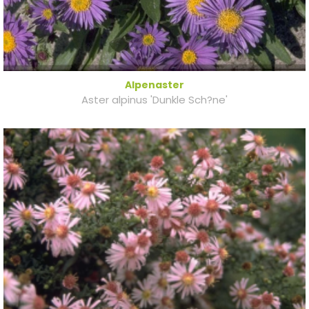
Alpenaster
Aster alpinus 'Dunkle Sch?ne'