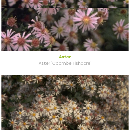
Aster
Aster 'Coombe Fishacre'