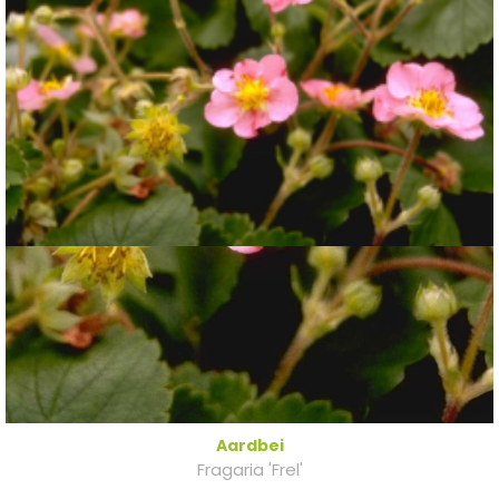
Aardbei
Fragaria 'Frel'