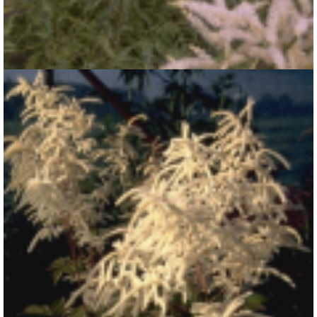
Geitenbaard
Aruncus dioicus 'Kneiffii'