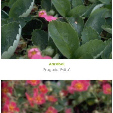
Aardbei
Fragaria 'Evita'