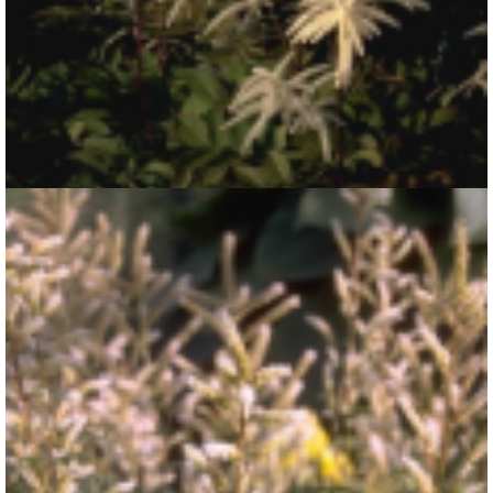
Geitenbaard
Aruncus dioicus