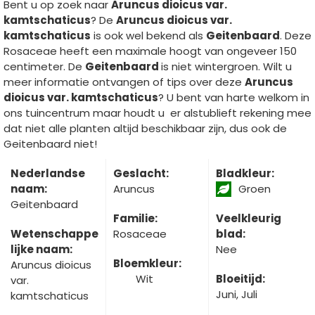
Bent u op zoek naar
Aruncus dioicus var.
kamtschaticus
? De
Aruncus dioicus var.
kamtschaticus
is ook wel bekend als
Geitenbaard
. Deze
Rosaceae heeft een maximale hoogt van ongeveer 150
centimeter. De
Geitenbaard
is niet wintergroen. Wilt u
meer informatie ontvangen of tips over deze
Aruncus
dioicus var. kamtschaticus
? U bent van harte welkom in
ons tuincentrum maar houdt u er alstublieft rekening mee
dat niet alle planten altijd beschikbaar zijn, dus ook de
Geitenbaard niet!
Nederlandse
Geslacht:
Bladkleur:
naam:
Aruncus
Groen
Geitenbaard
Familie:
Veelkleurig
Wetenschappe
Rosaceae
blad:
lijke naam:
Nee
Bloemkleur:
Aruncus dioicus
Wit
Bloeitijd:
var.
Juni, Juli
kamtschaticus