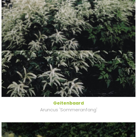
Geitenbaard
Aruncus 'Sommeranfang'