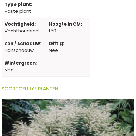
Type plant:
Vaste plant
Vochtigheid:
Hoogte in CM:
Vochthoudend
150
Zon / schaduw:
Giftig:
Halfschaduw
Nee
Wintergroen:
Nee
SOORTGELIJKE PLANTEN