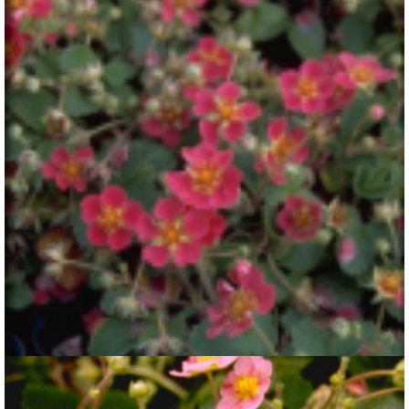
Aardbei
Fragaria 'Red Ruby'