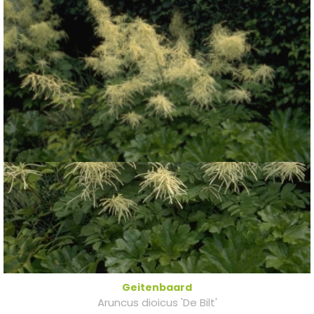
Geitenbaard
Aruncus dioicus 'De Bilt'