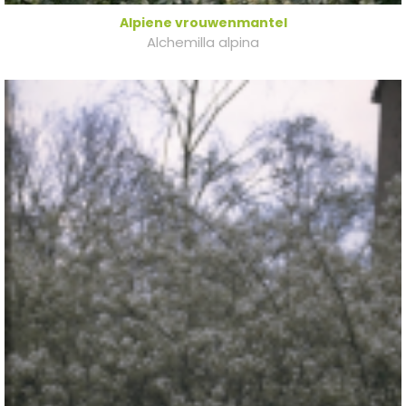
Alpiene vrouwenmantel
Alchemilla alpina