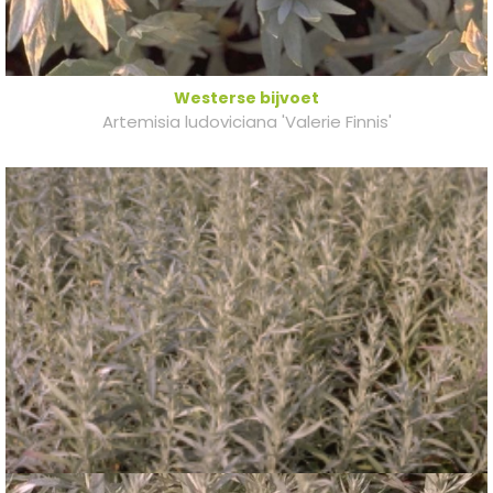
Westerse bijvoet
Artemisia ludoviciana 'Valerie Finnis'