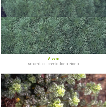
Alsem
Artemisia schmidtiana 'Nana'