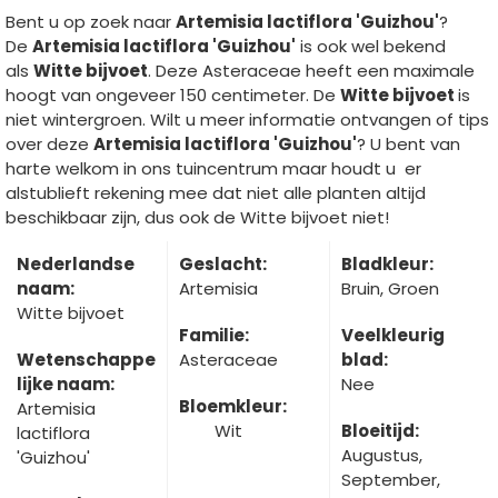
Bent u op zoek naar
Artemisia lactiflora 'Guizhou'
?
De
Artemisia lactiflora 'Guizhou'
is ook wel bekend
als
Witte bijvoet
. Deze Asteraceae heeft een maximale
hoogt van ongeveer 150 centimeter. De
Witte bijvoet
is
niet wintergroen. Wilt u meer informatie ontvangen of tips
over deze
Artemisia lactiflora 'Guizhou'
? U bent van
harte welkom in ons tuincentrum maar houdt u er
alstublieft rekening mee dat niet alle planten altijd
beschikbaar zijn, dus ook de Witte bijvoet niet!
Nederlandse
Geslacht:
Bladkleur:
naam:
Artemisia
Bruin, Groen
Witte bijvoet
Familie:
Veelkleurig
Wetenschappe
Asteraceae
blad:
lijke naam:
Nee
Bloemkleur:
Artemisia
Wit
Bloeitijd:
lactiflora
Augustus,
'Guizhou'
September,