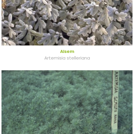
Alsem
Artemisia stelleriana