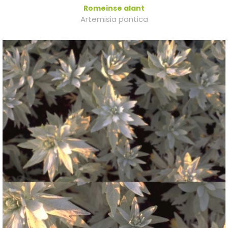
Romeinse alant
Artemisia pontica