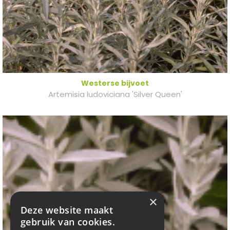
Westerse bijvoet
Artemisia ludoviciana 'Silver Queen'
×
Deze website maakt
gebruik van cookies.