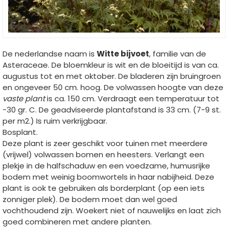
De nederlandse naam is
Witte bijvoet
, familie van de
Asteraceae. De bloemkleur is wit en de bloeitijd is van ca.
augustus tot en met oktober. De bladeren zijn bruingroen
en ongeveer 50 cm. hoog. De volwassen hoogte van deze
vaste plant
is ca. 150 cm. Verdraagt een temperatuur tot
-30 gr. C. De geadviseerde plantafstand is 33 cm. (7-9 st.
per m2.) Is ruim verkrijgbaar.
Bosplant.
Deze plant is zeer geschikt voor tuinen met meerdere
(vrijwel) volwassen bomen en heesters. Verlangt een
plekje in de halfschaduw en een voedzame, humusrijke
bodem met weinig boomwortels in haar nabijheid. Deze
plant is ook te gebruiken als borderplant (op een iets
zonniger plek). De bodem moet dan wel goed
vochthoudend zijn. Woekert niet of nauwelijks en laat zich
goed combineren met andere planten.