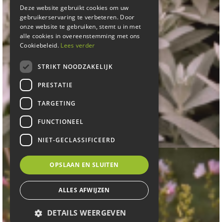
Deze website gebruikt cookies om uw
gebruikerservaring te verbeteren. Door
onze website te gebruiken, stemt u in met
alle cookies in overeenstemming met ons
Cookiebeleid.
Lees verder
STRIKT NOODZAKELIJK
PRESTATIE
TARGETING
Westerse bijvoet
FUNCTIONEEL
Artemisia ludoviciana
NIET-GECLASSIFICEERD
OPSLAAN EN SLUITEN
ALLES AFWIJZEN
DETAILS WEERGEVEN