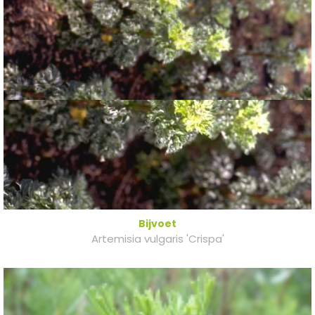
Bijvoet
Artemisia vulgaris 'Crispa'