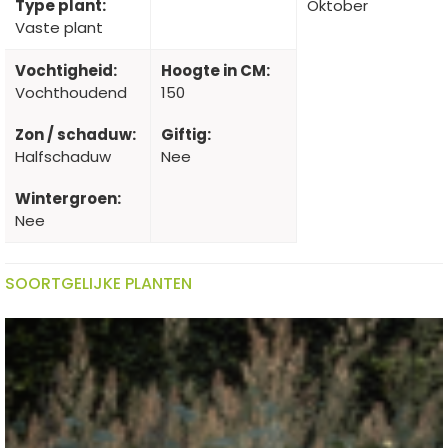
Type plant:
Oktober
Vaste plant
Vochtigheid:
Hoogte in CM:
Vochthoudend
150
Zon / schaduw:
Giftig:
Halfschaduw
Nee
Wintergroen:
Nee
SOORTGELIJKE PLANTEN