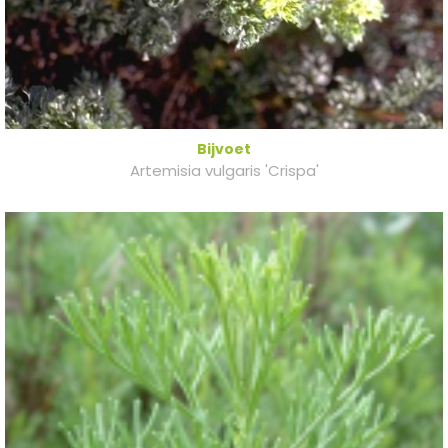
Bijvoet
Artemisia vulgaris 'Crispa'