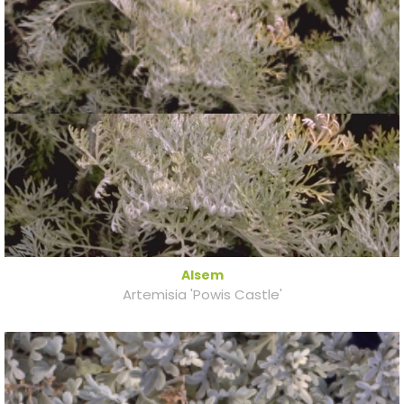
Alsem
Artemisia 'Powis Castle'