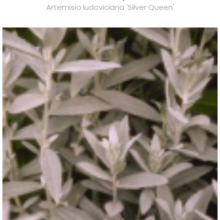
Artemisia ludoviciana 'Silver Queen'