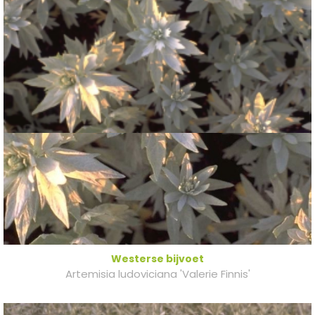
Westerse bijvoet
Artemisia ludoviciana 'Valerie Finnis'