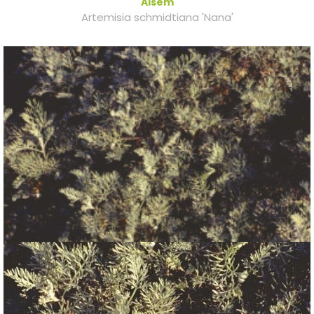
Alsem
Artemisia schmidtiana 'Nana'