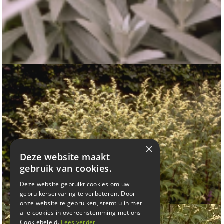
Westerse bijvoet
Artemisia ludoviciana
×
Deze website maakt
gebruik van cookies.
Deze website gebruikt cookies om uw
gebruikerservaring te verbeteren. Door
onze website te gebruiken, stemt u in met
alle cookies in overeenstemming met ons
Cookiebeleid.
Lees verder