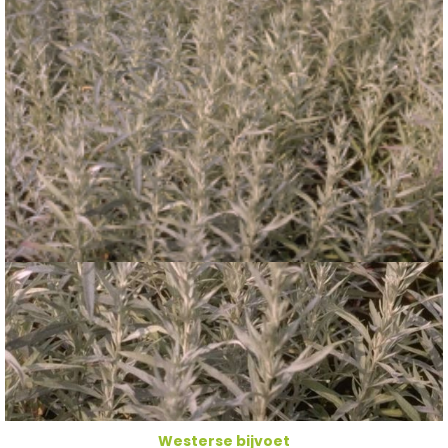
Westerse bijvoet