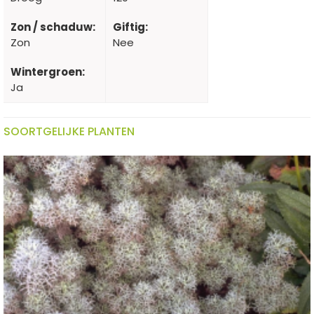
Zon / schaduw:
Giftig:
Zon
Nee
Wintergroen:
Ja
SOORTGELIJKE PLANTEN