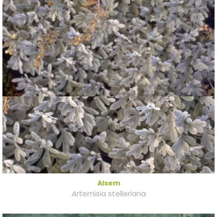
Alsem
Artemisia stelleriana