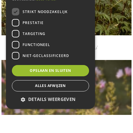
STRIKT NOODZAKELIJK
PRESTATIE
TARGETING
Witte bijvoet
FUNCTIONEEL
Artemisia lactiflora 'Guizhou'
NIET-GECLASSIFICEERD
OPSLAAN EN SLUITEN
ALLES AFWIJZEN
DETAILS WEERGEVEN