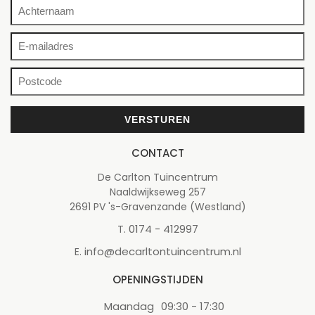
CONTACT
De Carlton Tuincentrum
Naaldwijkseweg 257
2691 PV 's-Gravenzande (Westland)
0174 - 412997
T.
info@decarltontuincentrum.nl
E.
OPENINGSTIJDEN
Maandag
09:30 - 17:30