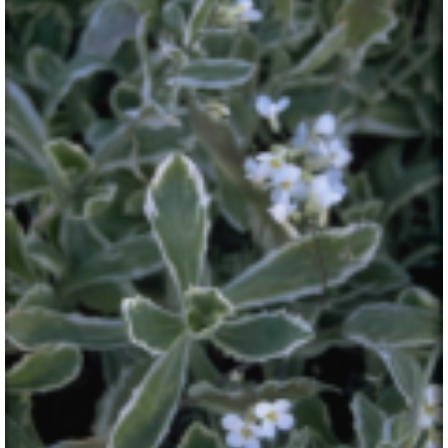
Rijstebrij