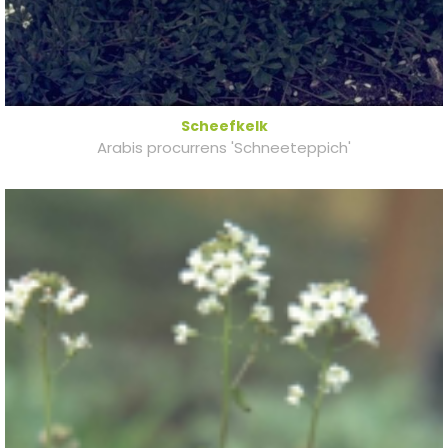
Scheefkelk
Arabis procurrens 'Schneeteppich'