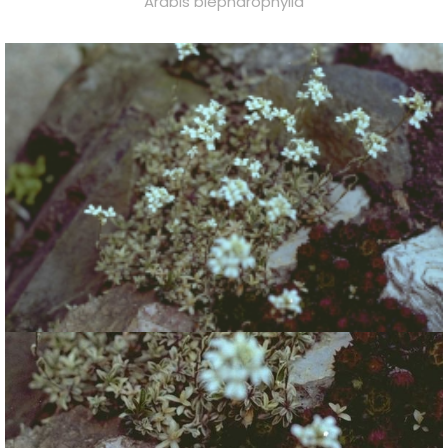
Arabis blepharophylla