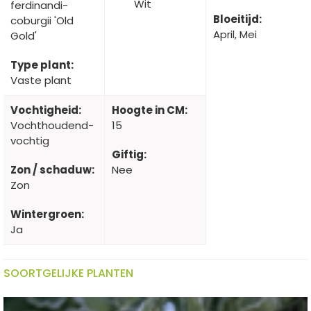
Wit
ferdinandi-
Bloeitijd:
coburgii 'Old
April, Mei
Gold'
Type plant:
Vaste plant
Vochtigheid:
Hoogte in CM:
Vochthoudend-
15
vochtig
Giftig:
Zon / schaduw:
Nee
Zon
Wintergroen:
Ja
SOORTGELIJKE PLANTEN