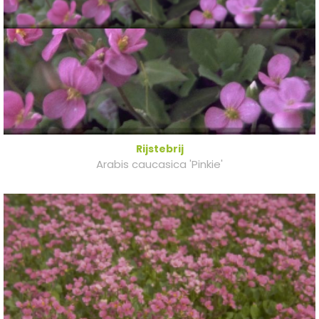
Rijstebrij
Arabis caucasica 'Pinkie'