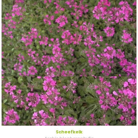
Scheefkelk