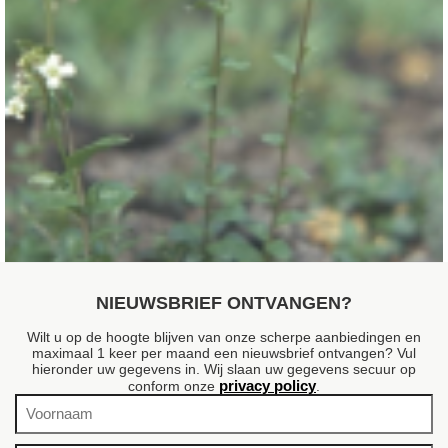
Scheefkelk
Arabis procurrens
NIEUWSBRIEF ONTVANGEN?
Wilt u op de hoogte blijven van onze scherpe aanbiedingen en
maximaal 1 keer per maand een nieuwsbrief ontvangen? Vul
hieronder uw gegevens in. Wij slaan uw gegevens secuur op
privacy policy
conform onze
.