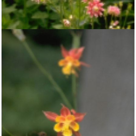
Akelei
Aquilegia 'Nora Barlow'