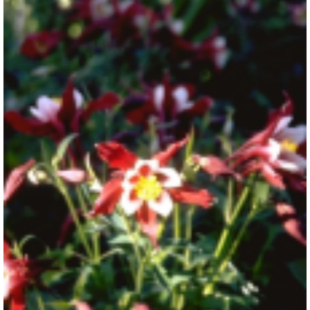
Akelei
Aquilegia 'Red Hobbit'