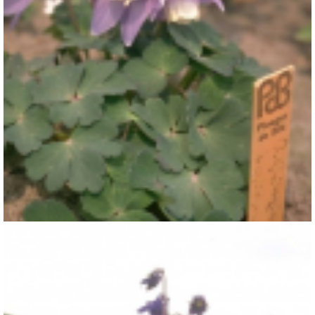
Akelei
Aquilegia flabellata 'Ministar'