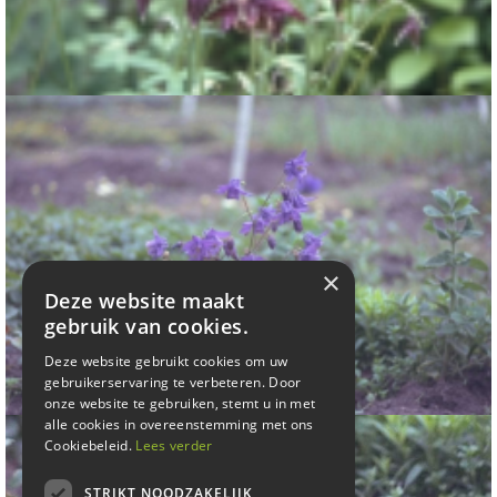
Akelei
Aquilegia viridiflora 'Chocolate Soldier'
×
Deze website maakt
gebruik van cookies.
Deze website gebruikt cookies om uw
gebruikerservaring te verbeteren. Door
onze website te gebruiken, stemt u in met
alle cookies in overeenstemming met ons
Cookiebeleid.
Lees verder
STRIKT NOODZAKELIJK