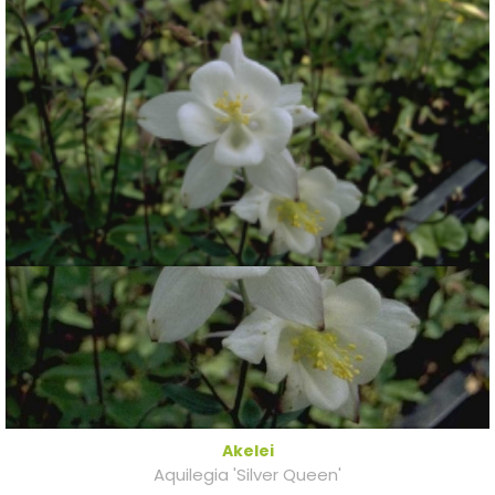
Akelei
Aquilegia 'Silver Queen'