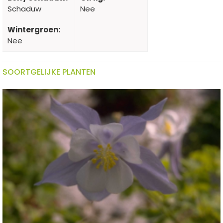
Schaduw
Nee
Wintergroen:
Nee
SOORTGELIJKE PLANTEN