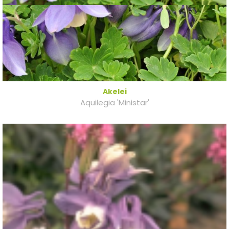
Akelei
Aquilegia 'Ministar'