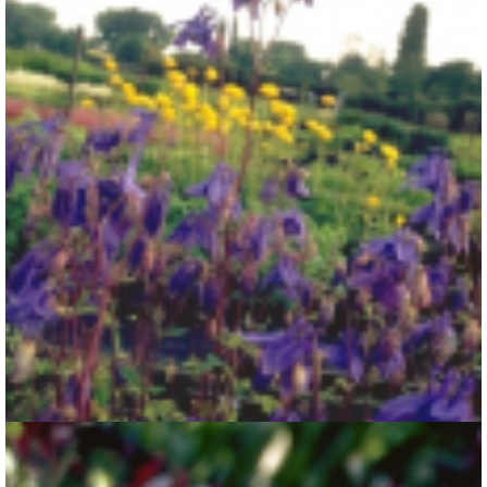
Akelei
Aquilegia 'Hensol Harebell'