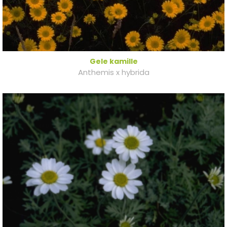
Gele kamille
Anthemis x hybrida