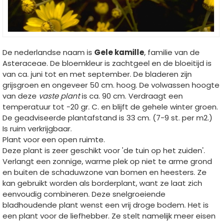
De nederlandse naam is
Gele kamille
, familie van de
Asteraceae. De bloemkleur is zachtgeel en de bloeitijd is
van ca. juni tot en met september. De bladeren zijn
grijsgroen en ongeveer 50 cm. hoog. De volwassen hoogte
van deze
vaste plant
is ca. 90 cm. Verdraagt een
temperatuur tot -20 gr. C. en blijft de gehele winter groen.
De geadviseerde plantafstand is 33 cm. (7-9 st. per m2.)
Is ruim verkrijgbaar.
Plant voor een open ruimte.
Deze plant is zeer geschikt voor 'de tuin op het zuiden'.
Verlangt een zonnige, warme plek op niet te arme grond
en buiten de schaduwzone van bomen en heesters. Ze
kan gebruikt worden als borderplant, want ze laat zich
eenvoudig combineren. Deze snelgroeiende
bladhoudende plant wenst een vrij droge bodem. Het is
een plant voor de liefhebber. Ze stelt namelijk meer eisen