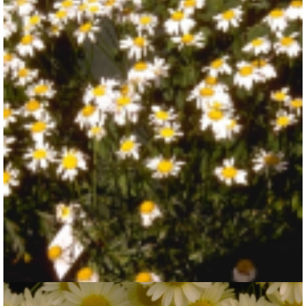
Gele kamille
Anthemis x hybrida 'Sauce Hollandaise'