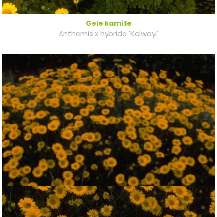
Gele kamille
Anthemis x hybrida 'Kelwayi'