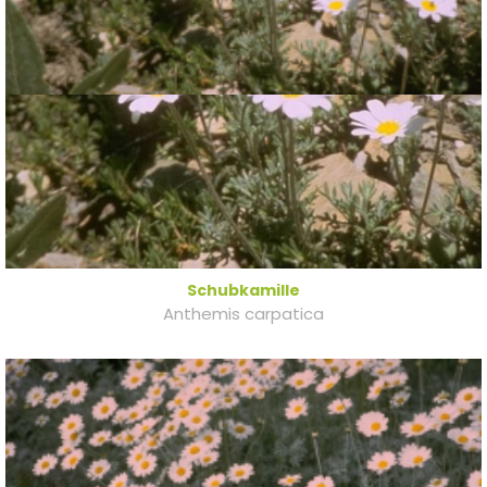
Schubkamille
Anthemis carpatica