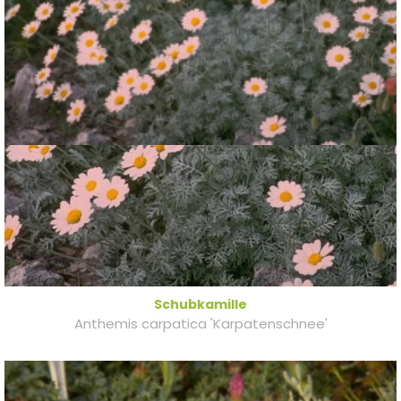
Schubkamille
Anthemis carpatica 'Karpatenschnee'