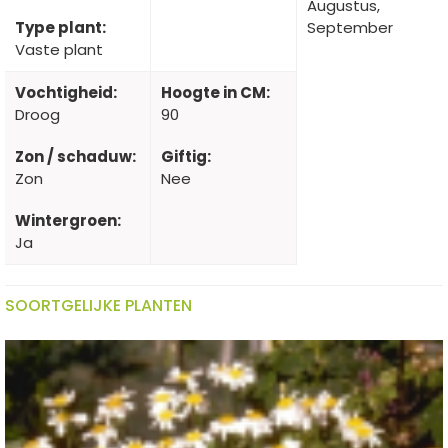
Augustus,
Type plant:
September
Vaste plant
Vochtigheid:
Hoogte in CM:
Droog
90
Zon / schaduw:
Giftig:
Zon
Nee
Wintergroen:
Ja
SOORTGELIJKE PLANTEN