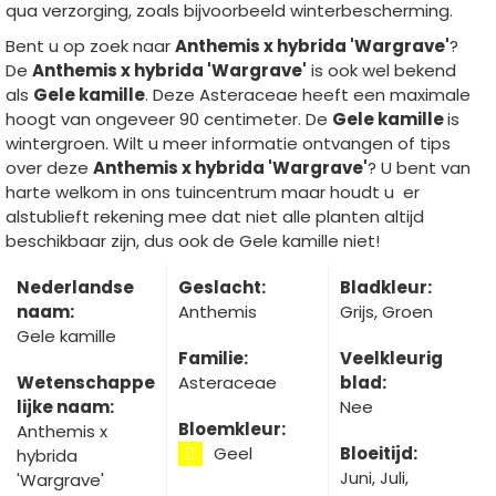
qua verzorging, zoals bijvoorbeeld winterbescherming.
Bent u op zoek naar
Anthemis x hybrida 'Wargrave'
?
De
Anthemis x hybrida 'Wargrave'
is ook wel bekend
als
Gele kamille
. Deze Asteraceae heeft een maximale
hoogt van ongeveer 90 centimeter. De
Gele kamille
is
wintergroen. Wilt u meer informatie ontvangen of tips
over deze
Anthemis x hybrida 'Wargrave'
? U bent van
harte welkom in ons tuincentrum maar houdt u er
alstublieft rekening mee dat niet alle planten altijd
beschikbaar zijn, dus ook de Gele kamille niet!
Nederlandse
Geslacht:
Bladkleur:
naam:
Anthemis
Grijs, Groen
Gele kamille
Familie:
Veelkleurig
Wetenschappe
Asteraceae
blad:
lijke naam:
Nee
Bloemkleur:
Anthemis x
Geel
Bloeitijd:
hybrida
Juni, Juli,
'Wargrave'