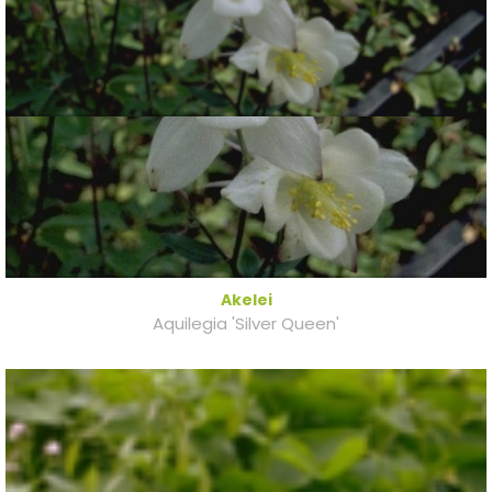
Akelei
Aquilegia 'Silver Queen'