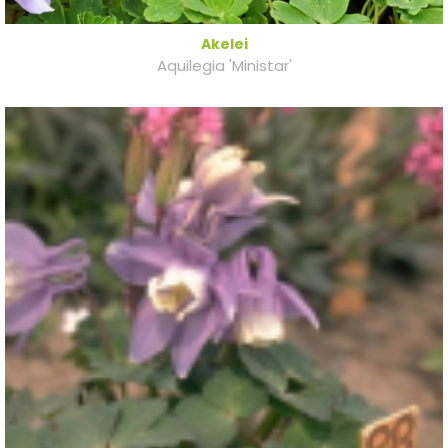
Akelei
Aquilegia 'Ministar'