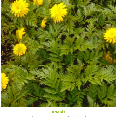
Adonis