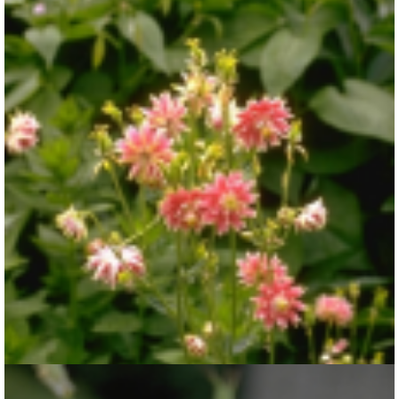
Akelei
Aquilegia 'Nora Barlow'