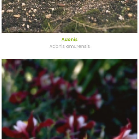
Adonis
Adonis amurensis