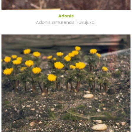
Adonis
Adonis amurensis 'Fukujukai'