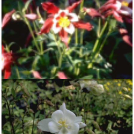
Akelei
Aquilegia 'Red Hobbit'