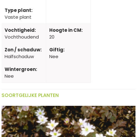
Type plant:
Vaste plant
Vochtigheid:
Hoogte in CM:
Vochthoudend
20
Zon / schaduw:
Giftig:
Halfschaduw
Nee
Wintergroen:
Nee
SOORTGELIJKE PLANTEN