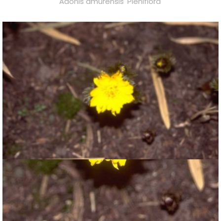
Adonis amurensis 'Pleniflora'