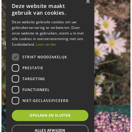
×
Deze website maakt
gebruik van cookies.
Deze website gebruikt cookies om uw
gebruikerservaring te verbeteren. Door
onze website te gebruiken, stemt u in met
alle cookies in overeenstemming met ons
Cookiebeleid.
Lees verder
STRIKT NOODZAKELIJK
PRESTATIE
TARGETING
Blauwe anemoon
FUNCTIONEEL
Anemone blanda 'White Splendour'
NIET-GECLASSIFICEERD
OPSLAAN EN SLUITEN
ALLES AFWIJZEN