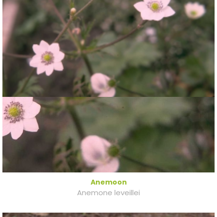
Anemoon
Anemone leveillei