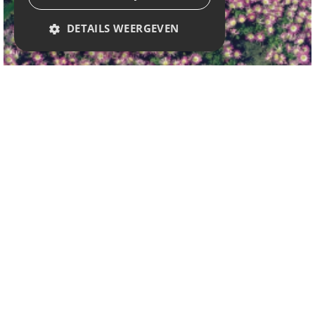
DETAILS WEERGEVEN
Blauwe anemoon
Anemone blanda 'Charmer'