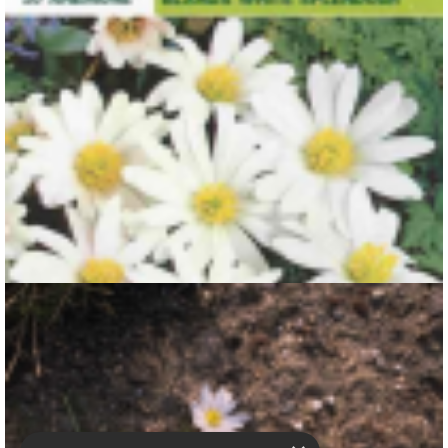
Blauwe anemoon
Anemone 'White Splendour'