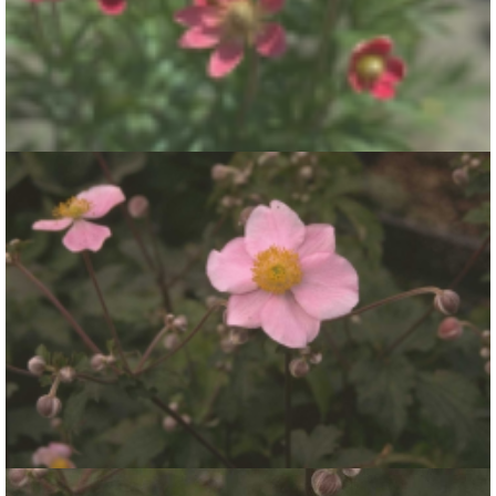
Anemoon
Anemone x lesseri