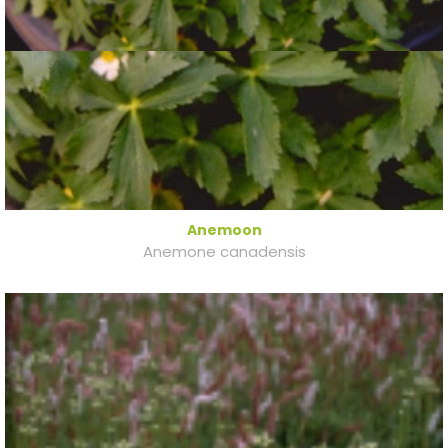
Anemoon
Anemone canadensis