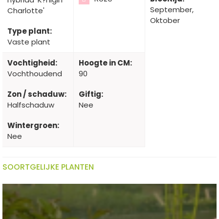
September,
Charlotte'
Oktober
Type plant:
Vaste plant
Vochtigheid:
Hoogte in CM:
Vochthoudend
90
Zon / schaduw:
Giftig:
Halfschaduw
Nee
Wintergroen:
Nee
SOORTGELIJKE PLANTEN