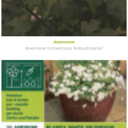
Anemoon
Anemone tomentosa 'Robustissima'