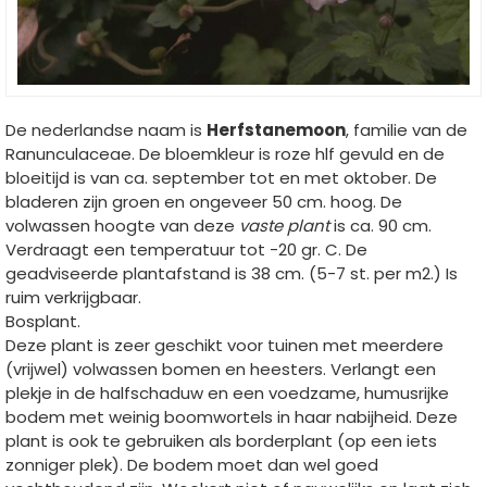
De nederlandse naam is
Herfstanemoon
, familie van de
Ranunculaceae. De bloemkleur is roze hlf gevuld en de
bloeitijd is van ca. september tot en met oktober. De
bladeren zijn groen en ongeveer 50 cm. hoog. De
volwassen hoogte van deze
vaste plant
is ca. 90 cm.
Verdraagt een temperatuur tot -20 gr. C. De
geadviseerde plantafstand is 38 cm. (5-7 st. per m2.) Is
ruim verkrijgbaar.
Bosplant.
Deze plant is zeer geschikt voor tuinen met meerdere
(vrijwel) volwassen bomen en heesters. Verlangt een
plekje in de halfschaduw en een voedzame, humusrijke
bodem met weinig boomwortels in haar nabijheid. Deze
plant is ook te gebruiken als borderplant (op een iets
zonniger plek). De bodem moet dan wel goed