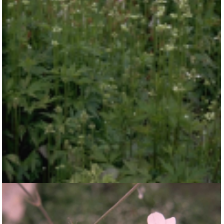
Anemoon
Anemone cylindrica