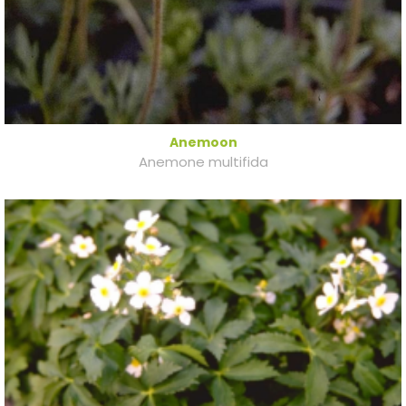
Anemoon
Anemone multifida