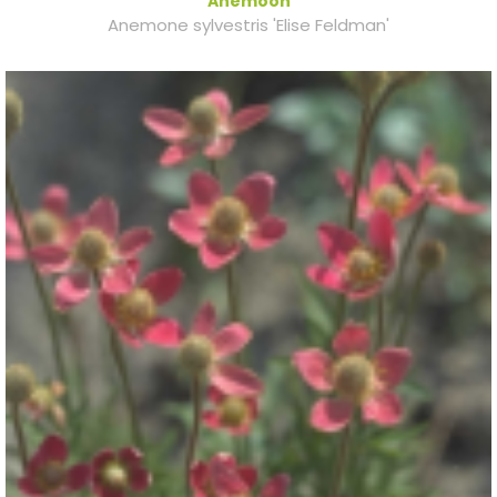
Anemoon
Anemone sylvestris 'Elise Feldman'