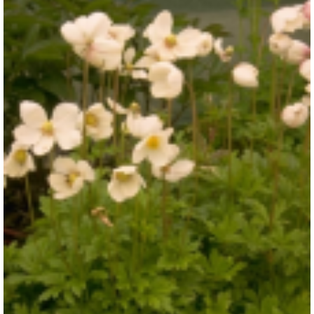
Anemoon
Anemone sylvestris