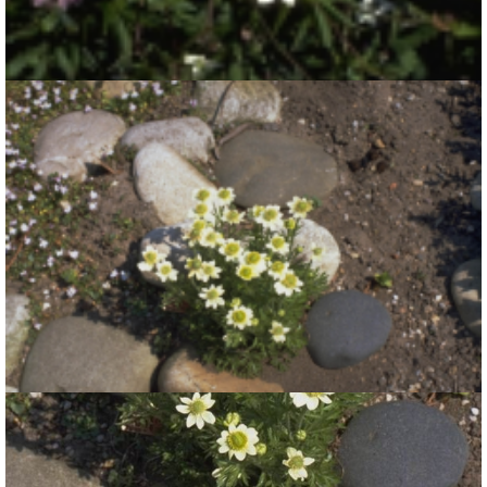
Anemoon
Anemone rivularis