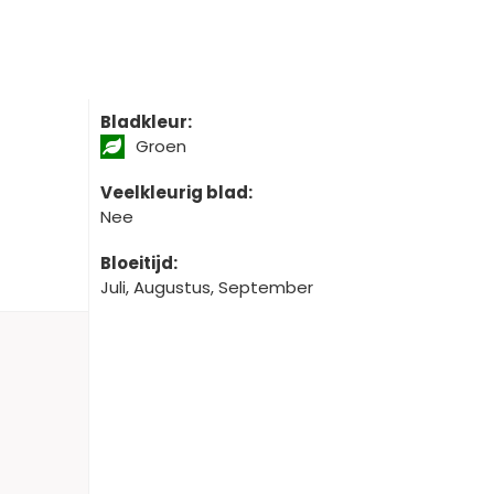
Bladkleur:
Groen
Veelkleurig blad:
Nee
Bloeitijd:
Juli, Augustus, September