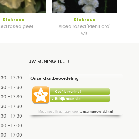
Stokroos
Stokroos
cea rosea geel
Alcea rosea 'Pleniflora'
wit
UW MENING TELT!
:30 - 17:30
:30 - 17:30
:30 - 17:30
:30 - 17:30
:30 - 17:30
:00 - 17:00
:00 - 17:00