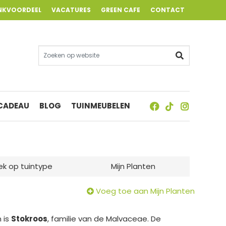
NKVOORDEEL
VACATURES
GREEN CAFE
CONTACT
 CADEAU
BLOG
TUINMEUBELEN
ek op tuintype
Mijn Planten
Voeg toe aan Mijn Planten
 is
Stokroos
, familie van de Malvaceae. De