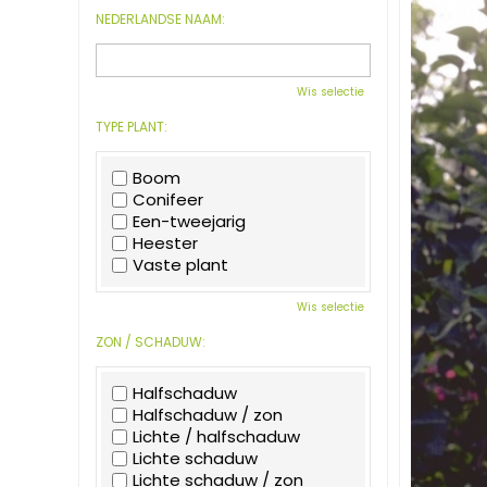
NEDERLANDSE NAAM:
Wis selectie
TYPE PLANT:
Boom
Conifeer
Een-tweejarig
Heester
Vaste plant
Wis selectie
ZON / SCHADUW:
Halfschaduw
Halfschaduw / zon
Lichte / halfschaduw
Lichte schaduw
Lichte schaduw / zon