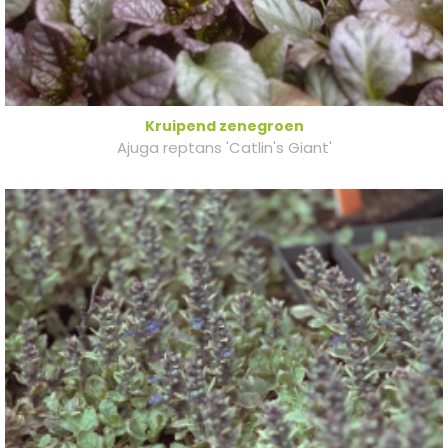
Kruipend zenegroen
Ajuga reptans 'Catlin's Giant'