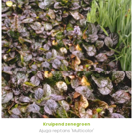
Kruipend zenegroen
Ajuga reptans 'Multicolor'