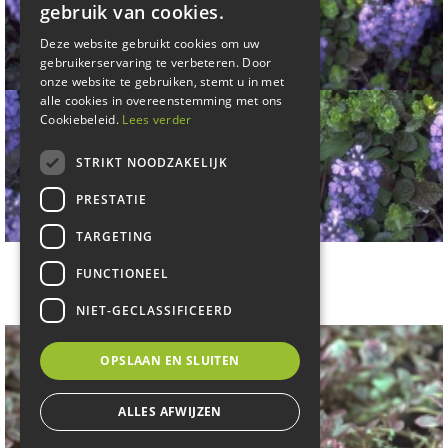
gebruik van cookies.
Deze website gebruikt cookies om uw
gebruikerservaring te verbeteren. Door
onze website te gebruiken, stemt u in met
alle cookies in overeenstemming met ons
Cookiebeleid.
Lees verder
STRIKT NOODZAKELIJK
PRESTATIE
TARGETING
Kruipend zenegroen
FUNCTIONEEL
Ajuga reptans
NIET-GECLASSIFICEERD
OPSLAAN EN SLUITEN
ALLES AFWIJZEN