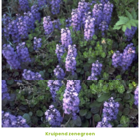
Kruipend zenegroen