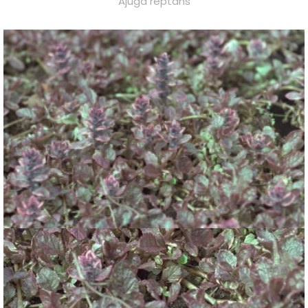
Ajuga reptans