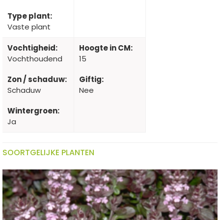
Type plant:
Vaste plant
Vochtigheid:
Hoogte in CM:
Vochthoudend
15
Zon / schaduw:
Giftig:
Schaduw
Nee
Wintergroen:
Ja
SOORTGELIJKE PLANTEN