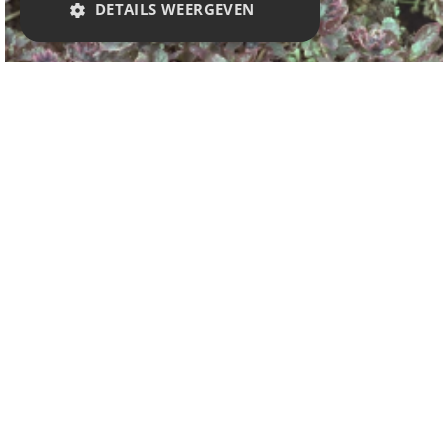
DETAILS WEERGEVEN
Kruipend zenegroen
Ajuga reptans 'Delight'