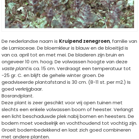
De nederlandse naam is
Kruipend zenegroen
, familie van
de Lamiaceae. De bloemkleur is blauw en de bloeitijd is
van ca. april tot en met mei. De bladeren zijn bruin en
ongeveer 10 cm. hoog. De volwassen hoogte van deze
vaste plant
is ca. 15 cm. Verdraagt een temperatuur tot
-25 gr. C. en blijft de gehele winter groen. De
geadviseerde plantafstand is 30 cm. (8-11 st. per m2.) Is
goed verkrijgbaar.
Bosrandplant.
Deze plant is zeer geschikt voor vrij open tuinen met
slechts een enkele volwassen boom of heester. Verlangt
een licht beschaduwde plek nabij bomen en heesters. De
bodem moet voedselrijk en vochthoudend tot vochtig zijn.
Groeit bodembedekkend en laat zich goed combineren
met andere planten.