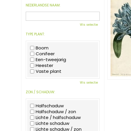
NEDERLANDSE NAAM:
Wis selectie
TYPE PLANT:
Boom
Conifeer
Een-tweejarig
Heester
Vaste plant
Wis selectie
ZON / SCHADUW:
Halfschaduw
Halfschaduw / zon
Lichte / halfschaduw
Lichte schaduw
Lichte schaduw / zon