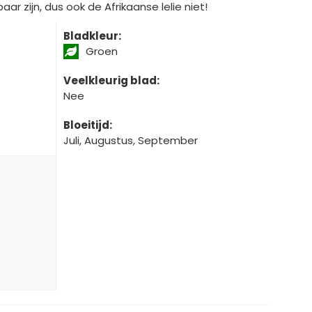
aar zijn, dus ook de Afrikaanse lelie niet!
Bladkleur:
Groen
Veelkleurig blad:
Nee
Bloeitijd:
Juli, Augustus, September