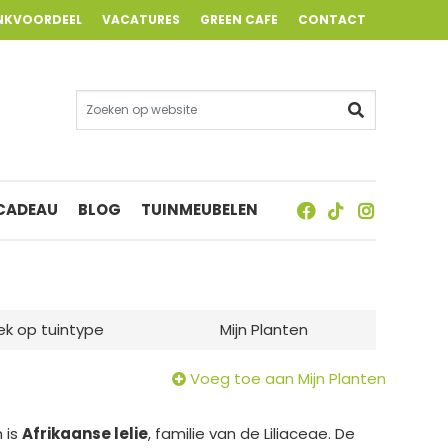
NKVOORDEEL
VACATURES
GREEN CAFE
CONTACT
 CADEAU
BLOG
TUINMEUBELEN
ek op tuintype
Mijn Planten
Voeg toe aan Mijn Planten
 is
Afrikaanse lelie
, familie van de Liliaceae. De