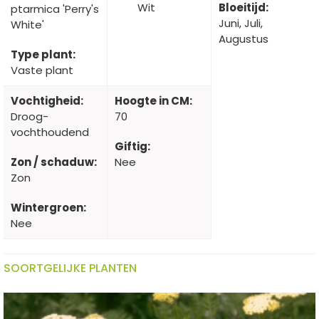
Wit
Bloeitijd:
ptarmica 'Perry's
Juni, Juli,
White'
Augustus
Type plant:
Vaste plant
Vochtigheid:
Hoogte in CM:
Droog-
70
vochthoudend
Giftig:
Zon / schaduw:
Nee
Zon
Wintergroen:
Nee
SOORTGELIJKE PLANTEN