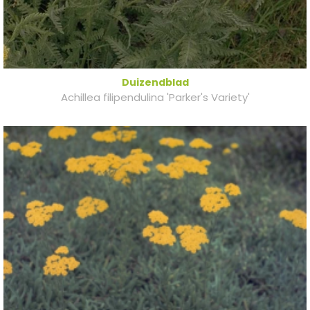
Duizendblad
Achillea filipendulina 'Parker's Variety'