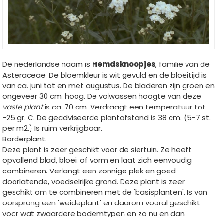
De nederlandse naam is
Hemdsknoopjes
, familie van de
Asteraceae. De bloemkleur is wit gevuld en de bloeitijd is
van ca. juni tot en met augustus. De bladeren zijn groen en
ongeveer 30 cm. hoog. De volwassen hoogte van deze
vaste plant
is ca. 70 cm. Verdraagt een temperatuur tot
-25 gr. C. De geadviseerde plantafstand is 38 cm. (5-7 st.
per m2.) Is ruim verkrijgbaar.
Borderplant.
Deze plant is zeer geschikt voor de siertuin. Ze heeft
opvallend blad, bloei, of vorm en laat zich eenvoudig
combineren. Verlangt een zonnige plek en goed
doorlatende, voedselrijke grond. Deze plant is zeer
geschikt om te combineren met de 'basisplanten'. Is van
oorsprong een 'weideplant' en daarom vooral geschikt
voor wat zwaardere bodemtypen en zo nu en dan