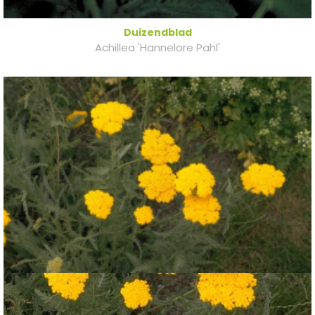
Duizendblad
Achillea 'Hannelore Pahl'