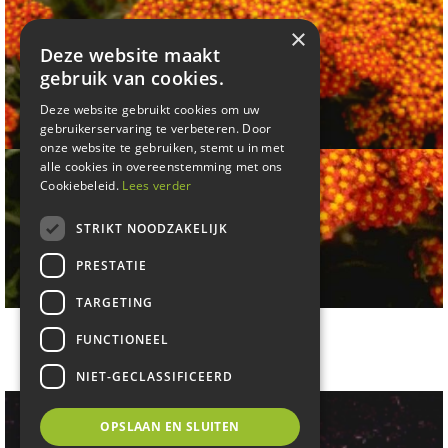
×
Deze website maakt
gebruik van cookies.
Deze website gebruikt cookies om uw
gebruikerservaring te verbeteren. Door
onze website te gebruiken, stemt u in met
alle cookies in overeenstemming met ons
Cookiebeleid.
Lees verder
STRIKT NOODZAKELIJK
PRESTATIE
TARGETING
Duizendblad
FUNCTIONEEL
Achillea 'Feuerland'
NIET-GECLASSIFICEERD
OPSLAAN EN SLUITEN