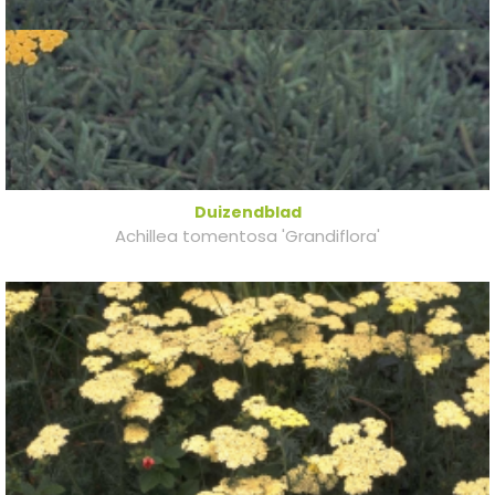
Duizendblad
Achillea tomentosa 'Grandiflora'