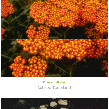
Duizendblad
Achillea 'Feuerland'