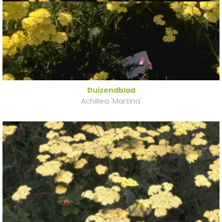
Duizendblad
Achillea 'Martina'