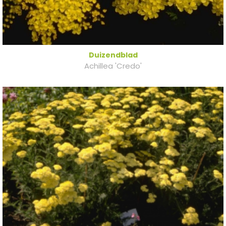
Duizendblad
Achillea 'Credo'