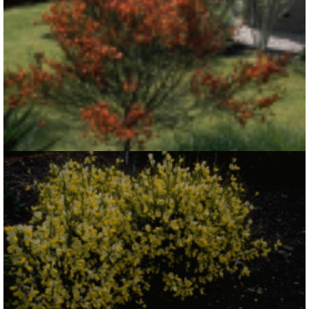
Brem
Cytisus 'Frisia'