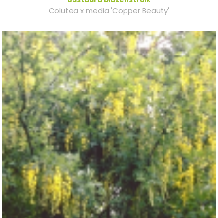
Colutea x media 'Copper Beauty'