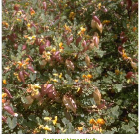
Bastaard blazenstruik