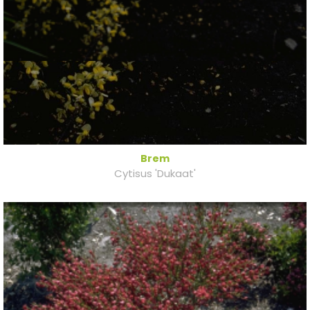
Brem
Cytisus 'Dukaat'