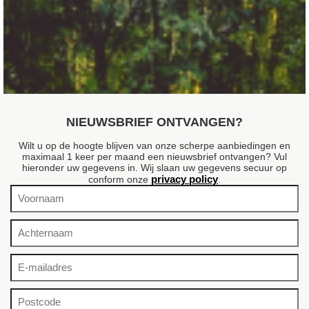
Bastaardgoudenregen
Laburnum x watereri 'Vossii'
NIEUWSBRIEF ONTVANGEN?
Wilt u op de hoogte blijven van onze scherpe aanbiedingen en
maximaal 1 keer per maand een nieuwsbrief ontvangen? Vul
hieronder uw gegevens in. Wij slaan uw gegevens secuur op
privacy policy
conform onze
.