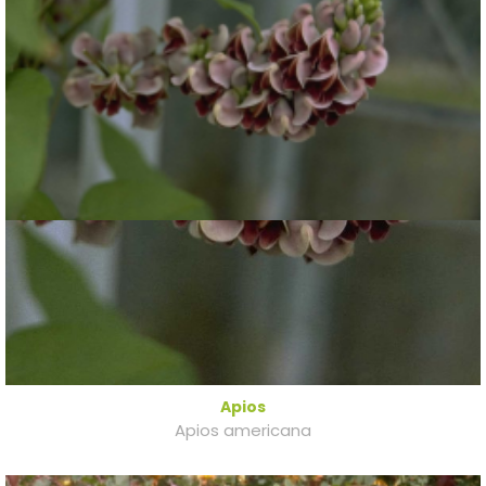
Apios
Apios americana