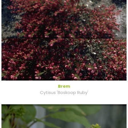
Brem
Cytisus 'Boskoop Ruby'