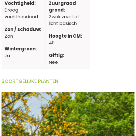
Vochtigheid:
Zuurgraad
Droog-
grond:
vochthoudend
Zwak zuur tot
licht basisch
Zon / schaduw:
Zon
Hoogte in CM:
40
Wintergroen:
Ja
Giftig:
Nee
SOORTGELIJKE PLANTEN