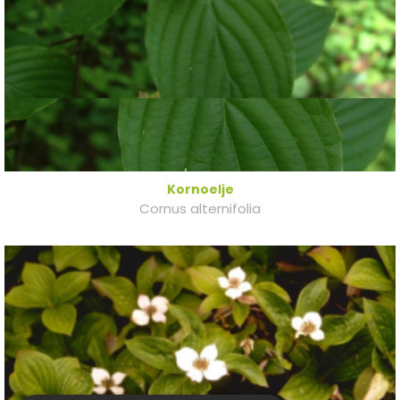
Kornoelje
Cornus alternifolia