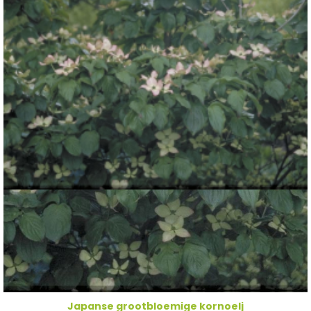
Japanse grootbloemige kornoelj