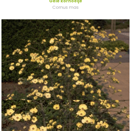
Gele kornoelje
Cornus mas