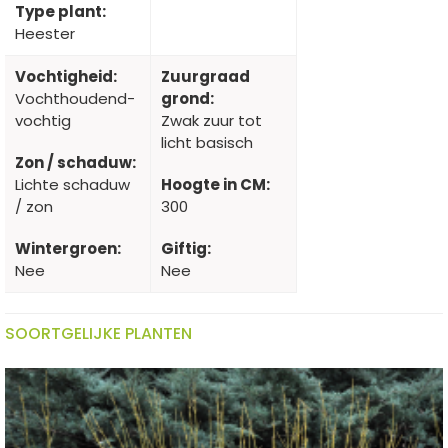
Type plant:
Heester
Vochtigheid:
Zuurgraad
Vochthoudend-
grond:
vochtig
Zwak zuur tot
licht basisch
Zon / schaduw:
Lichte schaduw
Hoogte in CM:
/ zon
300
Wintergroen:
Giftig:
Nee
Nee
SOORTGELIJKE PLANTEN