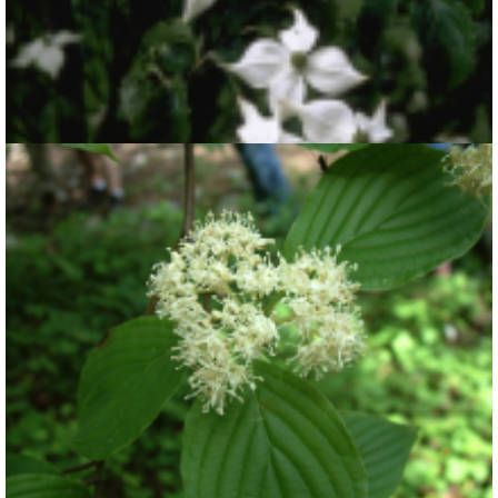
Japanse grootbloemige kornoelj
Cornus kousa