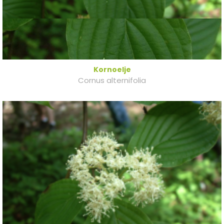
Kornoelje
Cornus alternifolia