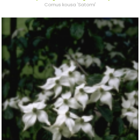
Cornus kousa 'Satomi'