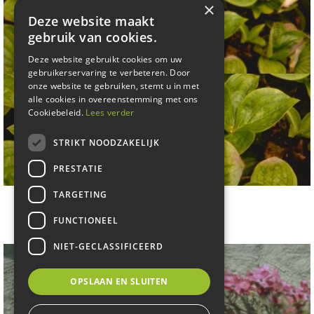
×
Deze website maakt
gebruik van cookies.
Deze website gebruikt cookies om uw
gebruikerservaring te verbeteren. Door
onze website te gebruiken, stemt u in met
alle cookies in overeenstemming met ons
Cookiebeleid.
Lees verder
STRIKT NOODZAKELIJK
PRESTATIE
TARGETING
Kornoelje
Cornus canadensis
FUNCTIONEEL
NIET-GECLASSIFICEERD
OPSLAAN EN SLUITEN