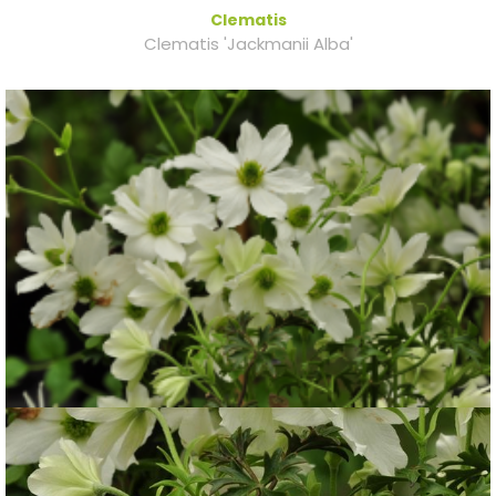
Clematis
Clematis 'Jackmanii Alba'