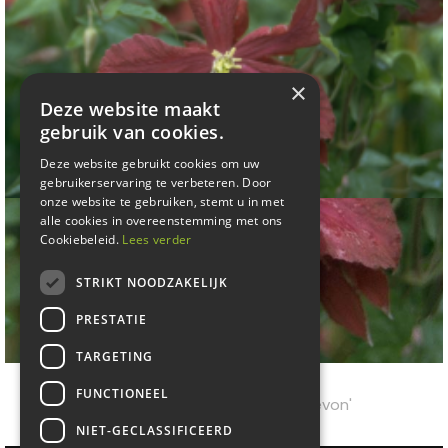
×
Deze website maakt
gebruik van cookies.
Deze website gebruikt cookies om uw
gebruikerservaring te verbeteren. Door
onze website te gebruiken, stemt u in met
alle cookies in overeenstemming met ons
Cookiebeleid.
Lees verder
STRIKT NOODZAKELIJK
PRESTATIE
TARGETING
Clematis
FUNCTIONEEL
Clematis 'Madame Julia Correvon'
NIET-GECLASSIFICEERD