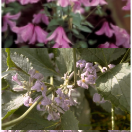
Clematis
Clematis 'Hendryetta'