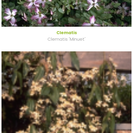
Clematis
Clematis 'Minuet'