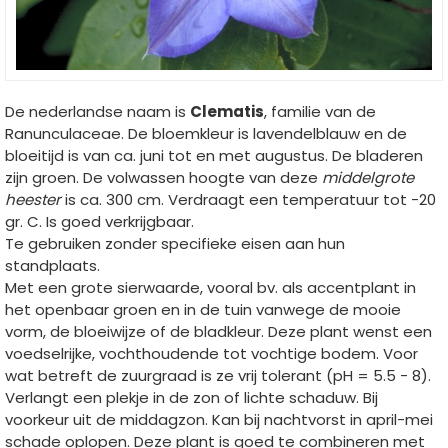
De nederlandse naam is
Clematis
, familie van de
Ranunculaceae. De bloemkleur is lavendelblauw en de
bloeitijd is van ca. juni tot en met augustus. De bladeren
zijn groen. De volwassen hoogte van deze
middelgrote
heester
is ca. 300 cm. Verdraagt een temperatuur tot -20
gr. C. Is goed verkrijgbaar.
Te gebruiken zonder specifieke eisen aan hun
standplaats.
Met een grote sierwaarde, vooral bv. als accentplant in
het openbaar groen en in de tuin vanwege de mooie
vorm, de bloeiwijze of de bladkleur. Deze plant wenst een
voedselrijke, vochthoudende tot vochtige bodem. Voor
wat betreft de zuurgraad is ze vrij tolerant (pH = 5.5 - 8).
Verlangt een plekje in de zon of lichte schaduw. Bij
voorkeur uit de middagzon. Kan bij nachtvorst in april-mei
schade oplopen. Deze plant is goed te combineren met