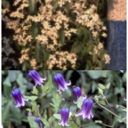
Clematis
Clematis armandii 'Apple Blossom'