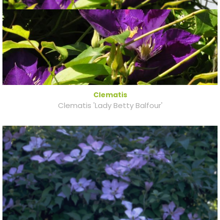
Clematis
Clematis 'Lady Betty Balfour'