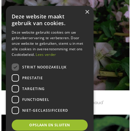
×
Deze website maakt
gebruik van cookies.
Deze website gebruikt cookies om uw
gebruikerservaring te verbeteren. Door
onze website te gebruiken, stemt u in met
alle cookies in overeenstemming met ons
Cookiebeleid.
Lees verder
STRIKT NOODZAKELIJK
PRESTATIE
TARGETING
Clematis
FUNCTIONEEL
Clematis 'Comtesse de Bouchaud'
NIET-GECLASSIFICEERD
OPSLAAN EN SLUITEN