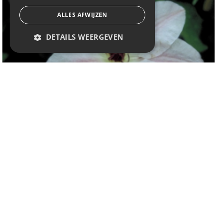
ALLES AFWIJZEN
DETAILS WEERGEVEN
Clematis
Clematis 'Captaine Thuilleaux'