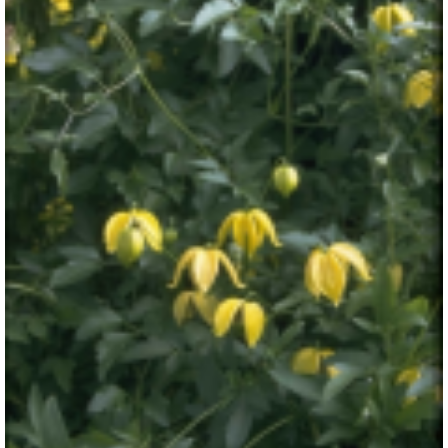
Clematis
Clematis orientalis