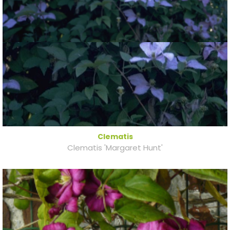
Clematis
Clematis 'Margaret Hunt'