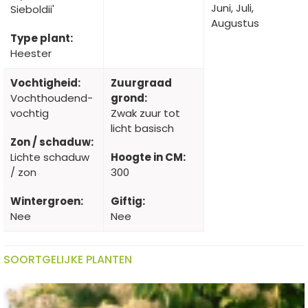
Juni, Juli,
Sieboldii'
Augustus
Type plant:
Heester
Vochtigheid:
Zuurgraad
Vochthoudend-
grond:
vochtig
Zwak zuur tot
licht basisch
Zon / schaduw:
Lichte schaduw
Hoogte in CM:
/ zon
300
Wintergroen:
Giftig:
Nee
Nee
SOORTGELIJKE PLANTEN