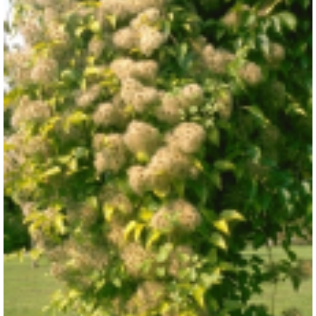
Bosrank
Clematis vitalba