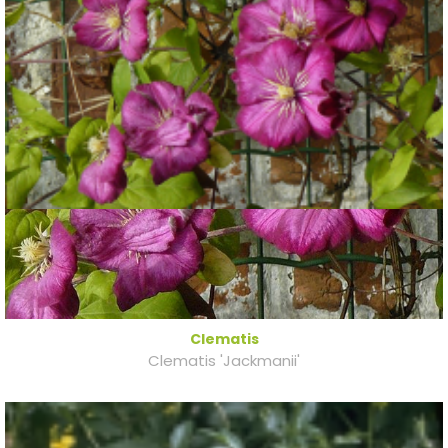
Clematis
Clematis 'Jackmanii'