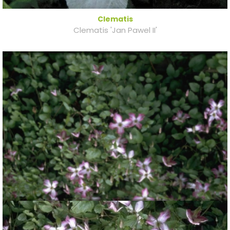
Clematis
Clematis 'Jan Pawel II'