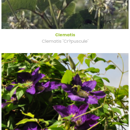
Clematis
Clematis 'Cr?puscule'