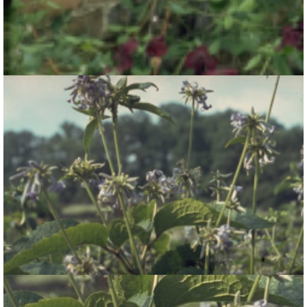
Clematis
Clematis 'Royal Velours'