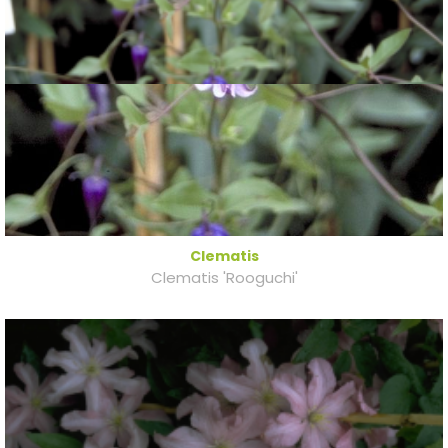
Clematis
Clematis 'Rooguchi'