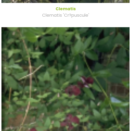
Clematis
Clematis 'Cr?puscule'