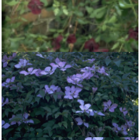
Clematis
Clematis 'Royal Velours'