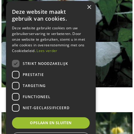
×
Deze website maakt
gebruik van cookies.
Deze website gebruikt cookies om uw
gebruikerservaring te verbeteren. Door
onze website te gebruiken, stemt u in met
alle cookies in overeenstemming met ons
Cookiebeleid.
Lees verder
STRIKT NOODZAKELIJK
PRESTATIE
TARGETING
Clematis
FUNCTIONEEL
Clematis 'Jan Pawel II'
NIET-GECLASSIFICEERD
OPSLAAN EN SLUITEN