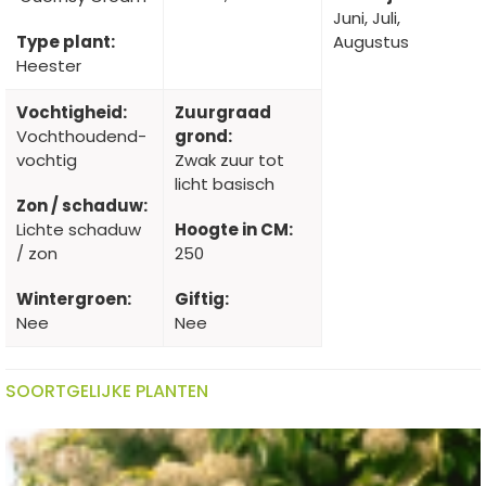
Juni, Juli,
Type plant:
Augustus
Heester
Vochtigheid:
Zuurgraad
Vochthoudend-
grond:
vochtig
Zwak zuur tot
licht basisch
Zon / schaduw:
Lichte schaduw
Hoogte in CM:
/ zon
250
Wintergroen:
Giftig:
Nee
Nee
SOORTGELIJKE PLANTEN