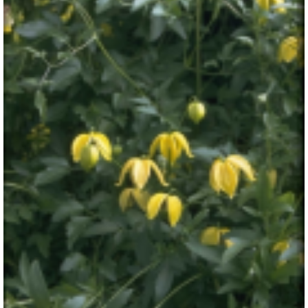
Clematis
Clematis orientalis