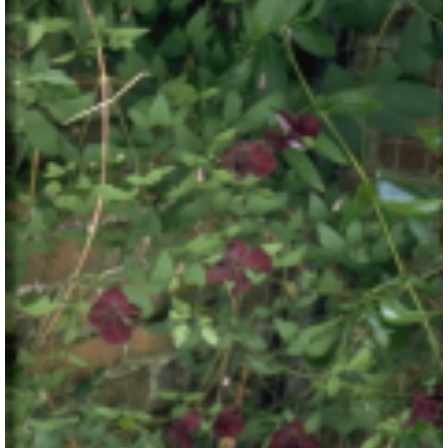
Clematis
Clematis 'Royal Velours'