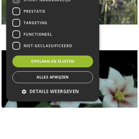
PRESTATIE
TARGETING
Clematis
FUNCTIONEEL
Clematis 'Cr?puscule'
NIET-GECLASSIFICEERD
OPSLAAN EN SLUITEN
ALLES AFWIJZEN
DETAILS WEERGEVEN