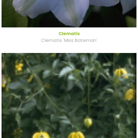
Clematis
Clematis 'Miss Bateman'