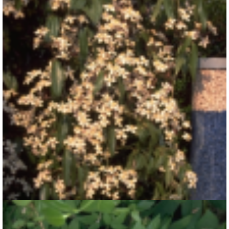
Clematis
Clematis armandii 'Apple Blossom'