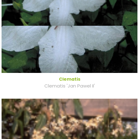
Clematis
Clematis 'Jan Pawel II'