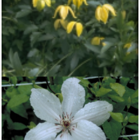
Clematis
Clematis orientalis