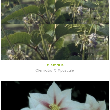
Clematis
Clematis 'Cr?puscule'