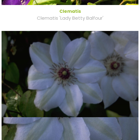
Clematis
Clematis 'Lady Betty Balfour'