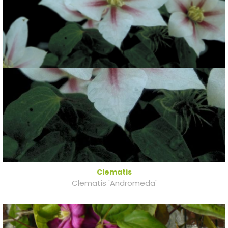
Clematis
Clematis 'Andromeda'