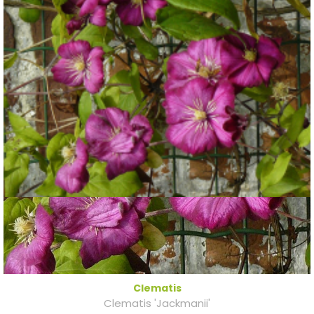
Clematis
Clematis 'Jackmanii'