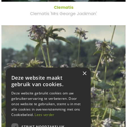
Clematis
Clematis 'Mrs George Jackman'
×
Deze website maakt
gebruik van cookies.
Deze website gebruikt cookies om uw
gebruikerservaring te verbeteren. Door
onze website te gebruiken, stemt u in met
alle cookies in overeenstemming met ons
Cookiebeleid.
Lees verder
STRIKT NOODZAKELIJK