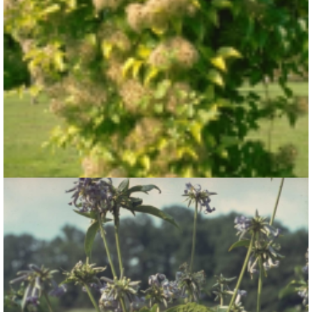
Bosrank
Clematis vitalba