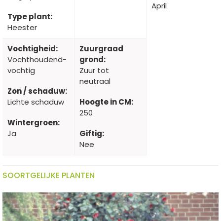
April
Type plant:
Heester
Vochtigheid:
Zuurgraad
Vochthoudend-
grond:
vochtig
Zuur tot
neutraal
Zon / schaduw:
Lichte schaduw
Hoogte in CM:
250
Wintergroen:
Ja
Giftig:
Nee
SOORTGELIJKE PLANTEN