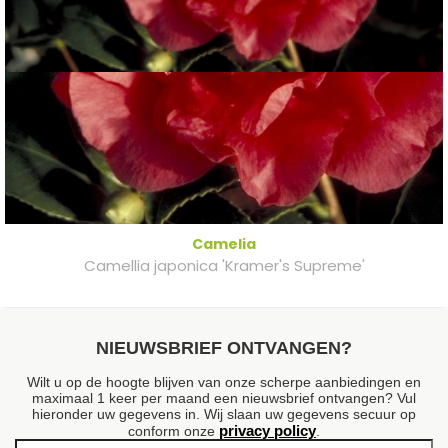
Camelia
Camellia japonica 'Kramer's Supreme'
NIEUWSBRIEF ONTVANGEN?
Wilt u op de hoogte blijven van onze scherpe aanbiedingen en
maximaal 1 keer per maand een nieuwsbrief ontvangen? Vul
hieronder uw gegevens in. Wij slaan uw gegevens secuur op
privacy policy
conform onze
.