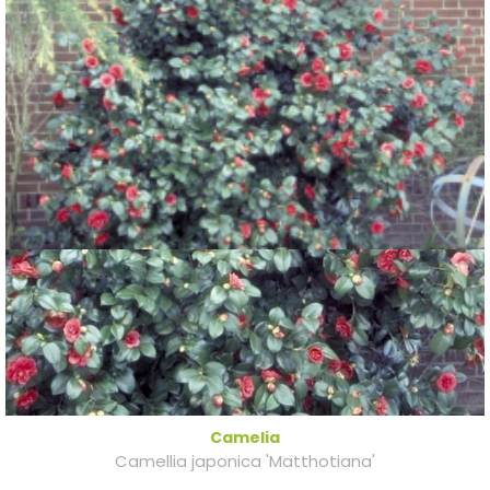
Camelia
Camellia japonica 'Matthotiana'