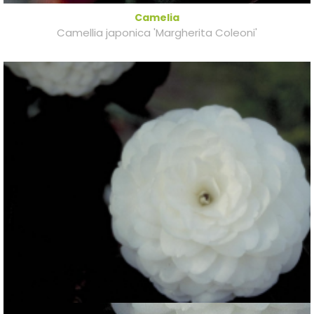
Camelia
Camellia japonica 'Margherita Coleoni'