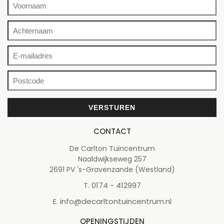
CONTACT
De Carlton Tuincentrum
Naaldwijkseweg 257
2691 PV 's-Gravenzande (Westland)
0174 - 412997
T.
info@decarltontuincentrum.nl
E.
OPENINGSTIJDEN