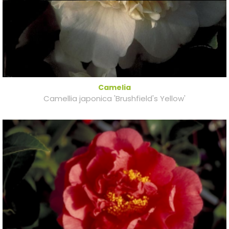
Camelia
Camellia japonica 'Brushfield's Yellow'