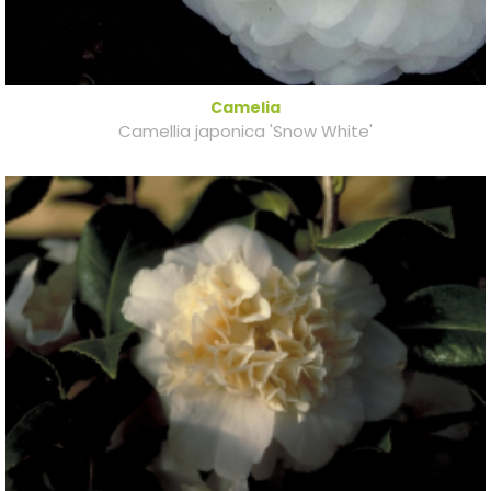
Camelia
Camellia japonica 'Snow White'