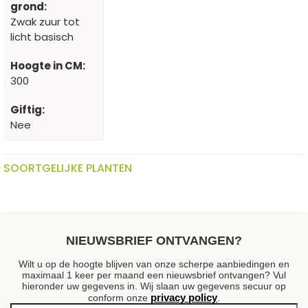
grond:
Zwak zuur tot
licht basisch
Hoogte in CM:
300
Giftig:
Nee
SOORTGELIJKE PLANTEN
NIEUWSBRIEF ONTVANGEN?
Wilt u op de hoogte blijven van onze scherpe aanbiedingen en
maximaal 1 keer per maand een nieuwsbrief ontvangen? Vul
hieronder uw gegevens in. Wij slaan uw gegevens secuur op
privacy policy
conform onze
.