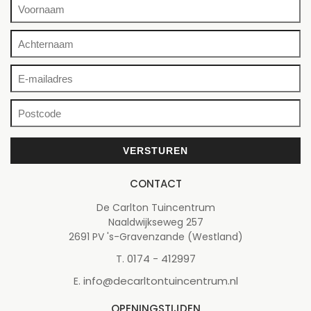
CONTACT
De Carlton Tuincentrum
Naaldwijkseweg 257
2691 PV 's-Gravenzande (Westland)
0174 - 412997
T.
info@decarltontuincentrum.nl
E.
OPENINGSTIJDEN